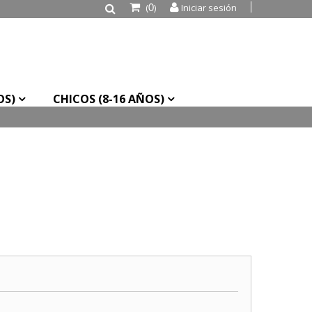
(
)
Iniciar sesión
0
OS)
CHICOS (8-16 AÑOS)