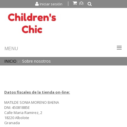
(
)
Iniciar sesión
0
MENU
INICIO
Sobre nosotros
Datos fiscales de la tienda on-line:
MATILDE SONIA MORENO BAENA
DNI: 45081885E
Calle Maria Ramirez, 2
18220 Albolote
Granada