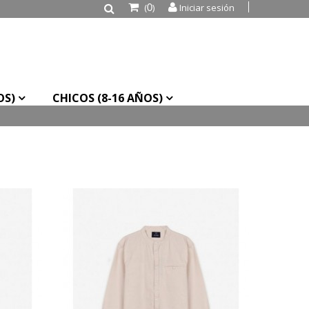
(
)
Iniciar sesión
0
OS)
CHICOS (8-16 AÑOS)