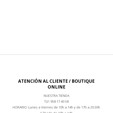
ATENCIÓN AL CLIENTE / BOUTIQUE
ONLINE
NUESTRA TIENDA
TLF:
958 17 40 58
HORARIO: Lunes a Viernes de 10h a 14h y de 17h a 20:30h
Sábado de 10h a 14h