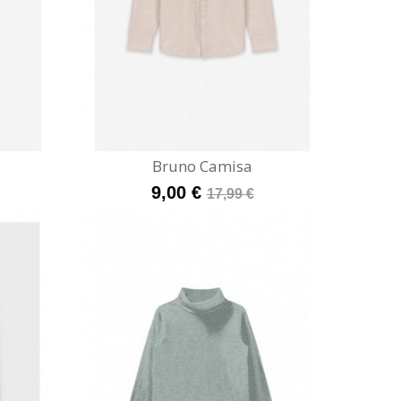
Bruno Camisa
9,00 €
17,99 €