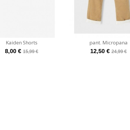
Kaiden Shorts
pant. Micropana
8,00 €
12,50 €
15,99 €
24,99 €