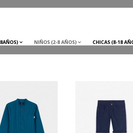
-8AÑOS)
NIÑOS (2-8 AÑOS)
CHICAS (8-18 AÑ