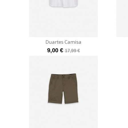
Duartes Camisa
9,00 €
17,99 €