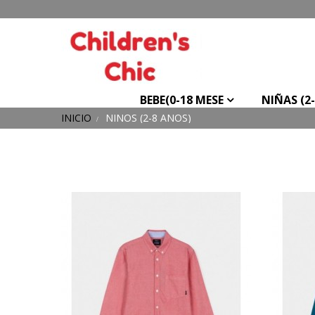
BEBE(0-18 MESE
NIÑAS (2
INICIO
NIÑOS (2-8 AÑOS)